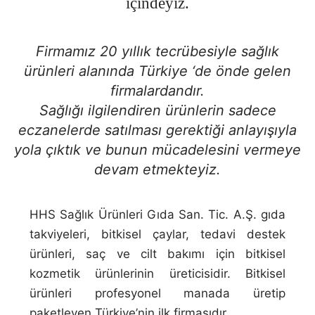
içindeyiz.
Firmamız 20 yıllık tecrübesiyle sağlık
ürünleri alanında Türkiye ‘de önde gelen
firmalardandır.
Sağlığı ilgilendiren ürünlerin sadece
eczanelerde satılması gerektiği anlayışıyla
yola çıktık ve bunun mücadelesini vermeye
devam etmekteyiz.
HHS Sağlık Ürünleri Gıda San. Tic. A.Ş. gıda
takviyeleri, bitkisel çaylar, tedavi destek
ürünleri, saç ve cilt bakımı için bitkisel
kozmetik ürünlerinin üreticisidir. Bitkisel
ürünleri profesyonel manada üretip
paketleyen Türkiye’nin ilk firmasıdır.