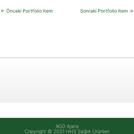
←
Önceki Portfolio Item
Sonraki Portfolio Item
→
AGD Ajans
Copyright © 2021 HHS Sağlık Ürünleri