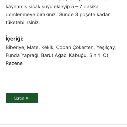
kaynamış sıcak suyu ekleyip 5 – 7 dakika
demlenmeye bırakınız. Günde 3 poşete kadar
tüketebilirsiniz.
İçeriği:
Biberiye, Mate, Kekik, Çoban Çökerten, Yeşilçay,
Funda Yaprağı, Barut Ağacı Kabuğu, Sinirli Ot,
Rezene
Satın Al